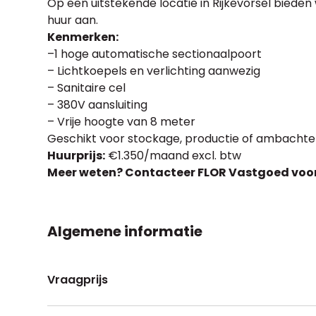
Op een uitstekende locatie in Rijkevorsel biede
huur aan.
Kenmerken:
–1 hoge automatische sectionaalpoort
– Lichtkoepels en verlichting aanwezig
– Sanitaire cel
– 380V aansluiting
– Vrije hoogte van 8 meter
Geschikt voor stockage, productie of ambachtelij
Huurprijs:
€1.350/maand excl. btw
Meer weten? Contacteer FLOR Vastgoed voor i
Algemene informatie
Vraagprijs