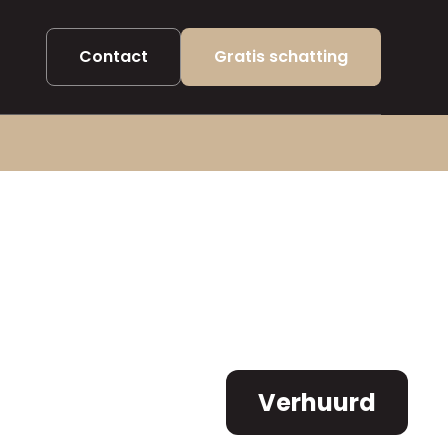
Contact
Gratis schatting
Verhuurd