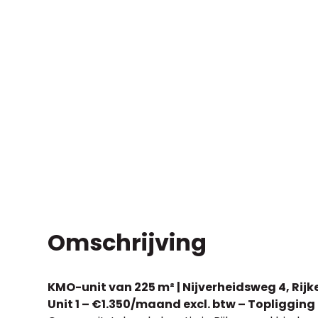
Omschrijving
KMO-unit van 225 m² | Nijverheidsweg 4, Rijk
Unit 1 – €1.350/maand excl. btw – Topliggin