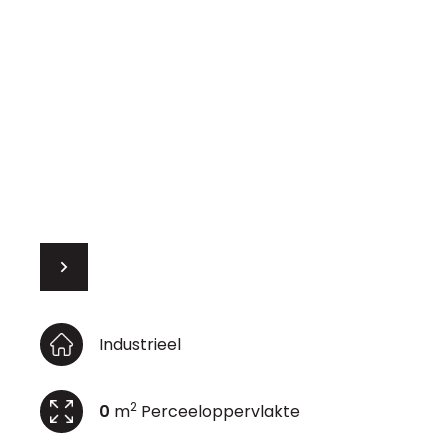
Industrieel
2
0
m
Perceeloppervlakte