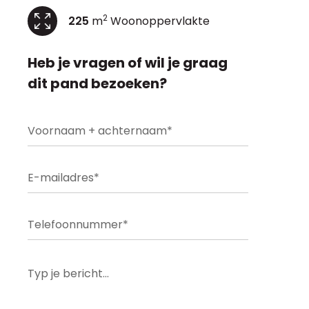
2
225
m
Woonoppervlakte
Heb je vragen of wil je graag
dit pand bezoeken?