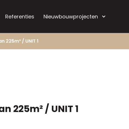
Referenties
Nieuwbouwprojecten
an 225m² / UNIT 1
an 225m² / UNIT 1