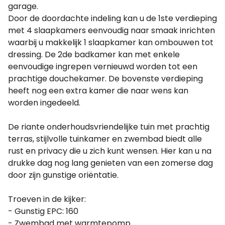
garage.
Door de doordachte indeling kan u de 1ste verdieping
met 4 slaapkamers eenvoudig naar smaak inrichten
waarbij u makkelijk 1 slaapkamer kan ombouwen tot
dressing. De 2de badkamer kan met enkele
eenvoudige ingrepen vernieuwd worden tot een
prachtige douchekamer. De bovenste verdieping
heeft nog een extra kamer die naar wens kan
worden ingedeeld.
De riante onderhoudsvriendelijke tuin met prachtig
terras, stijlvolle tuinkamer en zwembad biedt alle
rust en privacy die u zich kunt wensen. Hier kan u na
drukke dag nog lang genieten van een zomerse dag
door zijn gunstige oriëntatie.
Troeven in de kijker:
- Gunstig EPC: 160
- Zwembad met warmtepomp