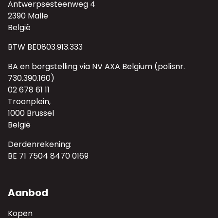
Antwerpsesteenweg 4
2390 Malle
België
BTW BE0803.913.333
BA en borgstelling via NV AXA Belgium (polisnr.
730.390.160)
02 678 61 11
Troonplein,
1000 Brussel
België
Derdenrekening:
BE 71 7504 8470 0169
Aanbod
Kopen