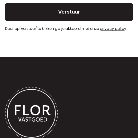
Door op 'verstuur' te klikken ga je akkoord met onze
privacy policy
.