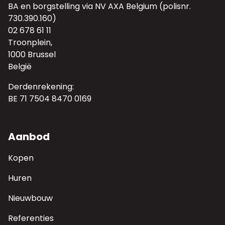
BA en borgstelling via NV AXA Belgium (polisnr.
730.390.160)
02 678 61 11
Troonplein,
1000 Brussel
België
Derdenrekening:
BE 71 7504 8470 0169
Aanbod
Kopen
Huren
Nieuwbouw
Referenties