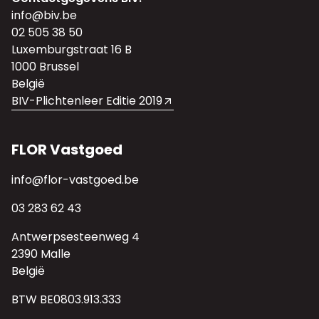
info@biv.be
02 505 38 50
Luxemburgstraat 16 B
1000 Brussel
België
BIV-Plichtenleer Editie 2019
FLOR Vastgoed
info@flor-vastgoed.be
03 283 62 43
Antwerpsesteenweg 4
2390 Malle
België
BTW BE0803.913.333