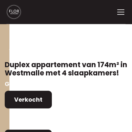
Terug naar aanbod
Duplex appartement van 174m² in
Westmalle met 4 slaapkamers!
Ganzenkuil 43
,
2390 Malle
Verkocht