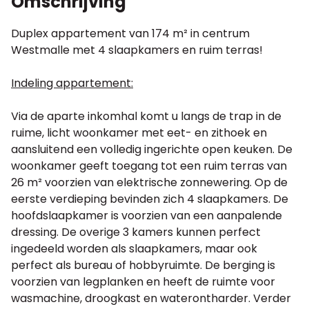
Omschrijving
Duplex appartement van 174 m² in centrum
Westmalle met 4 slaapkamers en ruim terras!
Indeling appartement:
Via de aparte inkomhal komt u langs de trap in de
ruime, licht woonkamer met eet- en zithoek en
aansluitend een volledig ingerichte open keuken. De
woonkamer geeft toegang tot een ruim terras van
26 m² voorzien van elektrische zonnewering. Op de
eerste verdieping bevinden zich 4 slaapkamers. De
hoofdslaapkamer is voorzien van een aanpalende
dressing. De overige 3 kamers kunnen perfect
ingedeeld worden als slaapkamers, maar ook
perfect als bureau of hobbyruimte. De berging is
voorzien van legplanken en heeft de ruimte voor
wasmachine, droogkast en waterontharder. Verder