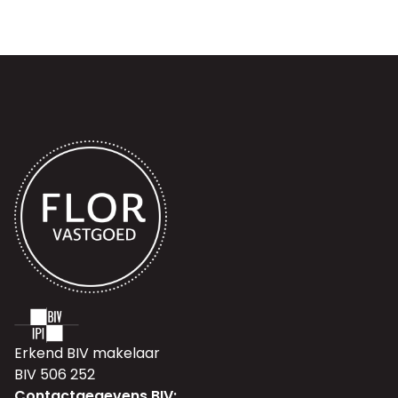
Erkend BIV makelaar
BIV 506 252
Contactgegevens BIV: